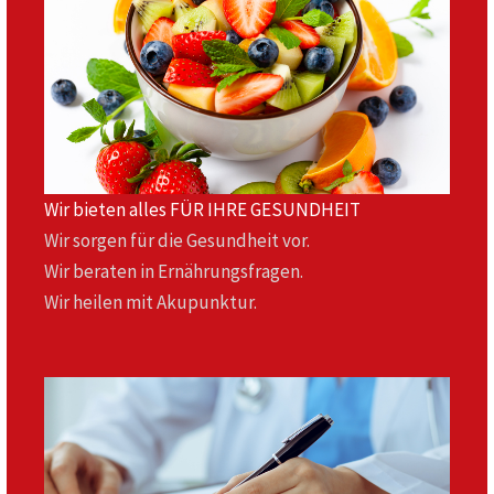
Wir bieten alles FÜR IHRE GESUNDHEIT
Wir sorgen für die Gesundheit vor.
Wir beraten in Ernährungsfragen.
Wir heilen mit Akupunktur.