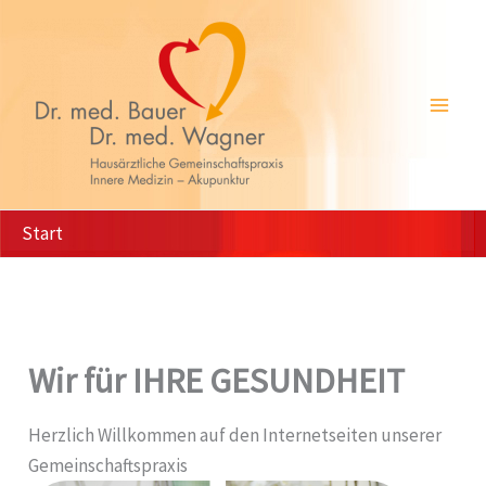
Zum
Inhalt
springen
Start
Wir für IHRE GESUNDHEIT
Herzlich Willkommen auf den Internetseiten unserer
Gemeinschaftspraxis