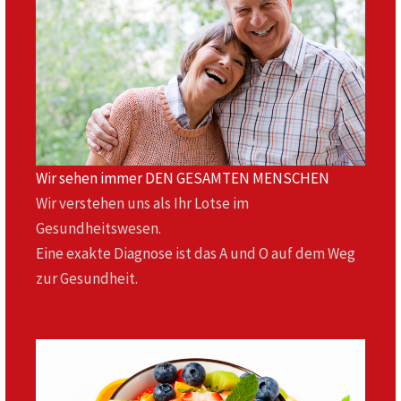
Wir sehen immer DEN GESAMTEN MENSCHEN
Wir verstehen uns als Ihr Lotse im
Gesundheitswesen.
Eine exakte Diagnose ist das A und O auf dem Weg
zur Gesundheit.