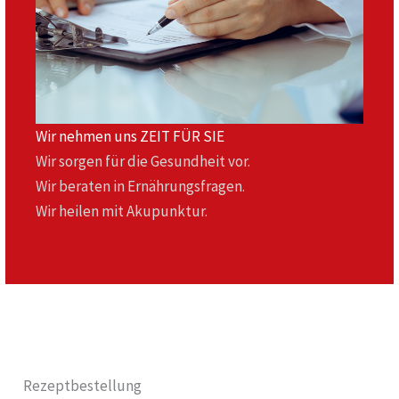
Wir nehmen uns ZEIT FÜR SIE
Wir sorgen für die Gesundheit vor.
Wir beraten in Ernährungsfragen.
Wir heilen mit Akupunktur.
Rezeptbestellung