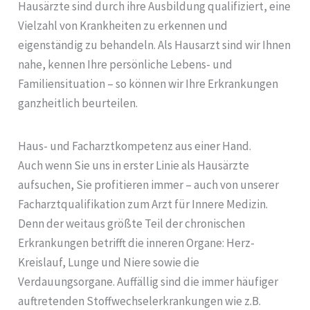
Hausärzte sind durch ihre Ausbildung qualifiziert, eine
Vielzahl von Krankheiten zu erkennen und
eigenständig zu behandeln. Als Hausarzt sind wir Ihnen
nahe, kennen Ihre persönliche Lebens- und
Familiensituation – so können wir Ihre Erkrankungen
ganzheitlich beurteilen.
Haus- und Facharztkompetenz aus einer Hand.
Auch wenn Sie uns in erster Linie als Hausärzte
aufsuchen, Sie profitieren immer – auch von unserer
Facharztqualifikation zum Arzt für Innere Medizin.
Denn der weitaus größte Teil der chronischen
Erkrankungen betrifft die inneren Organe: Herz-
Kreislauf, Lunge und Niere sowie die
Verdauungsorgane. Auffällig sind die immer häufiger
auftretenden Stoffwechselerkrankungen wie z.B.