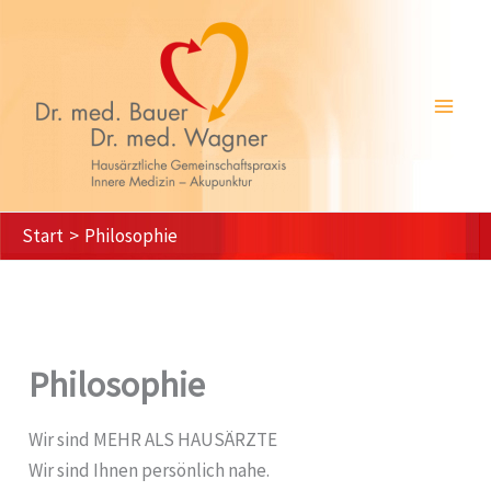
Zum
Inhalt
springen
Start
Philosophie
Philosophie
Wir sind MEHR ALS HAUSÄRZTE
Wir sind Ihnen persönlich nahe.